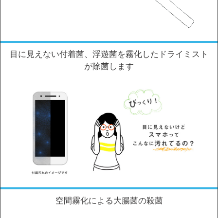
目に見えない付着菌、浮遊菌を霧化したドライミスト
が除菌します
空間霧化による大腸菌の殺菌