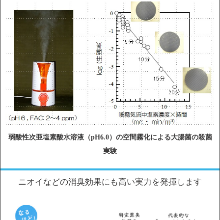
弱酸性次亜塩素酸水溶液（pH6.0）の空間霧化による大腸菌の殺菌
実験
ニオイなどの消臭効果にも高い実力を発揮します