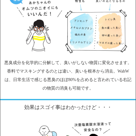
悪臭成分を化学的に分解して、臭いがしない物質に変化させます。
香料でマスキングするのとは違い、臭いを根本から消去。WahW
は、日常生活で感じる悪臭のほぼ80%を占めると言われている右記
の物質の消臭も可能です。
効果はスゴイ事はわかったけど・・・