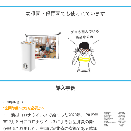
幼稚園・保育園でも使われています
導入事例
2020年02月04日
“空間除菌”はなぜ必要か？
１．新型コロナウイルスで始まった2020年。 2019年
末12月８日にコロナウイルスによる新型肺炎の発生
が報道されました。中国は湖北省の省都である武漢