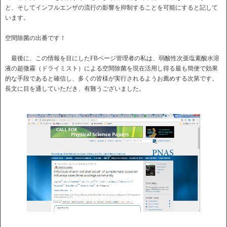
と、そしてインフルエンザの流行の影響を抑制することを可能にすると記して
います。
空間除菌の出番です！
最後に、この情報を目にしたFBページ管理者の私は、弱酸性次亜塩素酸水溶
液の超微霧（ドライミスト）による空間除菌を現在活用し得る最も簡便で効果
的な手段であると確信し、多くの皆様が実行されるようお薦めする次第です。
長文に目を通していただき、有難うございました。