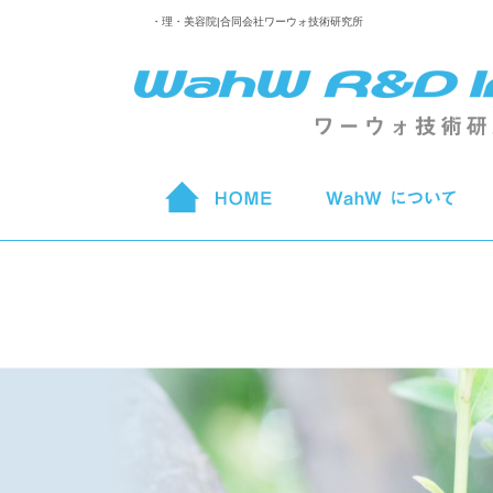
・理・美容院|合同会社ワーウォ技術研究所