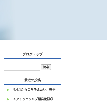
ブログトップ
最近の投稿
8月だからこそ考えたい、戦争と平和のこと
3.クイックソルブ開発物語③ 白い不溶沈殿物との格闘