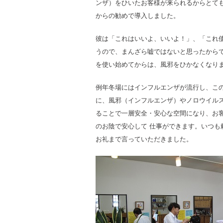
ンザ）をひいたお客様が来られるからとても
からの勧めで導入しました。
彼は「これはいいよ、いいよ！」、「これ
うので、まんざら嘘ではないと思ったから
を使い始めてからは、風邪をひかなくなり
例年冬場にはインフルエンザが流行し、こ
に、風邪（インフルエンザ）やノロウイル
ることで一層安全・安心な空間になり、お客
のお陰で安心して 仕事ができます。いつ
お礼まで言っていただきました。