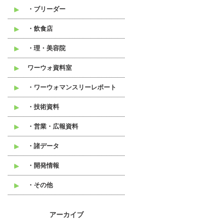
・ブリーダー
・飲食店
・理・美容院
ワーウォ資料室
・ワーウォマンスリーレポート
・技術資料
・営業・広報資料
・諸データ
・開発情報
・その他
アーカイブ