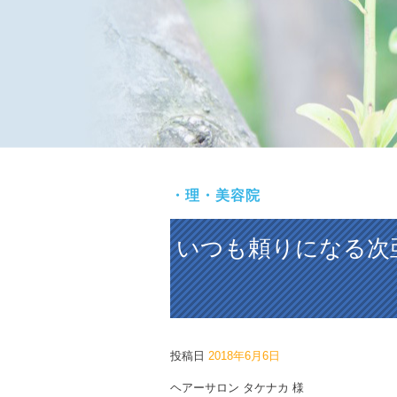
・理・美容院
いつも頼りになる次
投稿日
2018年6月6日
ヘアーサロン タケナカ 様