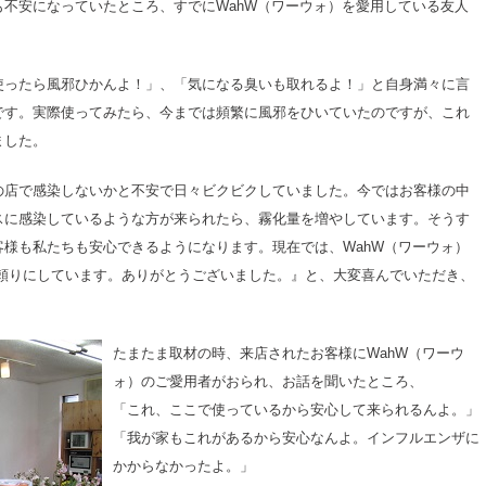
不安になっていたところ、すでにWahW（ワーウォ）を愛用している友人
使ったら風邪ひかんよ！」、「気になる臭いも取れるよ！」と自身満々に言
です。実際使ってみたら、今までは頻繁に風邪をひいていたのですが、これ
ました。
の店で感染しないかと不安で日々ビクビクしていました。今ではお客様の中
スに感染しているような方が来られたら、霧化量を増やしています。そうす
様も私たちも安心できるようになります。現在では、WahW（ワーウォ）
も頼りにしています。ありがとうございました。』と、大変喜んでいただき、
たまたま取材の時、来店されたお客様にWahW（ワーウ
ォ）のご愛用者がおられ、お話を聞いたところ、
「これ、ここで使っているから安心して来られるんよ。」
「我が家もこれがあるから安心なんよ。インフルエンザに
かからなかったよ。」