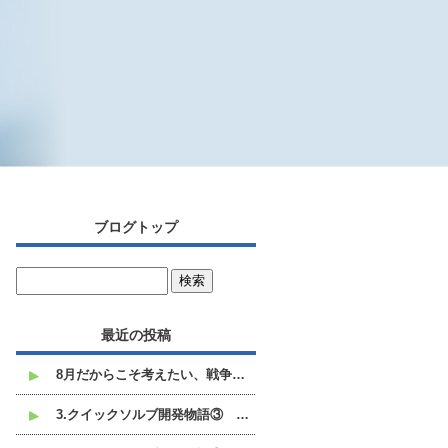
ブログトップ
最近の投稿
8月だからこそ考えたい、戦争と平和のこと
3.クイックソルブ開発物語③ 白い不溶沈殿物との格闘