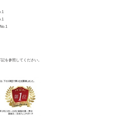
.1
.1
o.1
下記を参照してください。