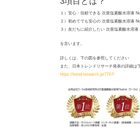
3項目とは？
１）安心・信頼できる 次亜塩素酸水溶液 No
２）初めてでも安心の 次亜塩素酸水溶液 No
３）友だちに紹介したい 次亜塩素酸水溶液 N
を言います。
詳しくは、下の図を参照してください
また、日本トレンドリサーチ発表の詳細は
https://trend-research.jp/7767
/