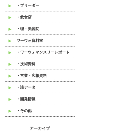
・ブリーダー
・飲食店
・理・美容院
ワーウォ資料室
・ワーウォマンスリーレポート
・技術資料
・営業・広報資料
・諸データ
・開発情報
・その他
アーカイブ