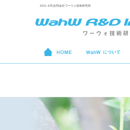
2021 4月|合同会社ワーウォ技術研究所