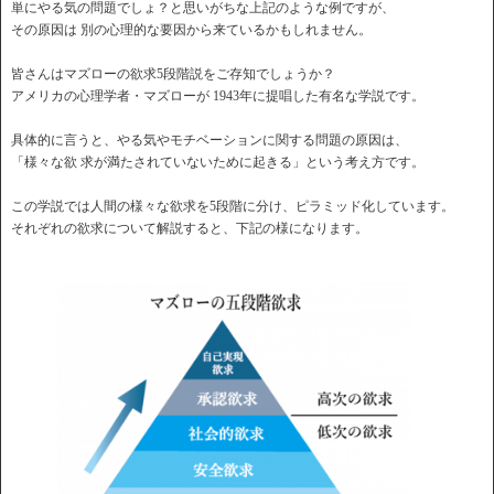
単にやる気の問題でしょ？と思いがちな上記のような例ですが、
その原因は 別の心理的な要因から来ているかもしれません。
皆さんはマズローの欲求5段階説をご存知でしょうか？
アメリカの心理学者・マズローが 1943年に提唱した有名な学説です。
具体的に言うと、やる気やモチベーションに関する問題の原因は、
「様々な欲 求が満たされていないために起きる」という考え方です。
この学説では人間の様々な欲求を5段階に分け、ピラミッド化しています。
それぞれの欲求について解説すると、下記の様になります。