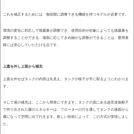
これを補正するためには、無段階に調整できる機能を持つモデルが必要です。
環境の変化に対応して噴霧量が調整でき、使用目的や対象によっても噴霧量を
調整することができる、場面に応じてきめ細かな調整ができることは、愛用者
様には安心していただける点です。
上蓋を外し上面から補充
上蓋を外せばタンクの内部は丸見え、タンクの様子が手に取るようにわかりま
す。
そして液の補充は、ここから簡単にできます。タンクの底にある超音波振動子
で作り出された霧のエネルギーは、フローターの穴を通してタンクの液面から
霧になって空間に出て行きます。新しい技術によって、この方式が実現しまし
た。