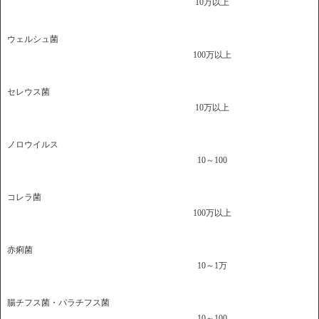
10万以上
ウェルシュ菌
100万以上
セレウス菌
10万以上
ノロウイルス
10～100
コレラ菌
100万以上
赤痢菌
10～1万
腸チフス菌・パラチフス菌
10～100