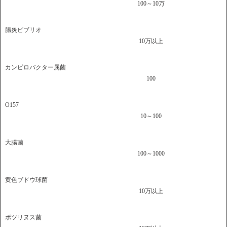
100～10万
腸炎ビブリオ
10万以上
カンピロバクター属菌
100
O157
10～100
大腸菌
100～1000
黄色ブドウ球菌
10万以上
ボツリヌス菌