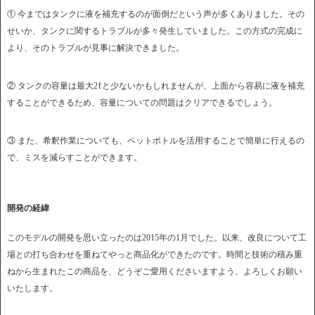
① 今まではタンクに液を補充するのが面倒だという声が多くありました。その
せいか、タンクに関するトラブルが多々発生していました。この方式の完成に
より、そのトラブルが見事に解決できました。
② タンクの容量は最大2ℓと少ないかもしれませんが、上面から容易に液を補充
することができるため、容量についての問題はクリアできるでしょう。
③ また、希釈作業についても、ペットボトルを活用することで簡単に行えるの
で、ミスを減らすことができます。
開発の経緯
このモデルの開発を思い立ったのは2015年の1月でした。以来、改良について工
場との打ち合わせを重ねてやっと商品化ができたのです。時間と技術の積み重
ねから生まれたこの商品を、どうぞご愛用くださいますよう、よろしくお願い
いたします。