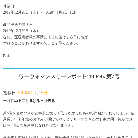
休業日
2019年12月28日（土）～ 2020年1月5日（日）
商品発送の最終日
2019年12月26日（木）
なお、運送業者様の事情によりお届けする日にちが
ずれることがありますので、ご了承ください。
以上
ワーウォマンスリーレポート’19 Feb. 第7号
投稿日
2019年12月15日
一月往ぬる二月逃げる三月去る
第6号を書かなきゃと年末に慌てて取りかかったものの計画がずれてしまい、結
局長い年末年始のお休みが明けてやっとリリースできたのも束の間、気が付け
ばもう第7号を用意しなければなりません。
何十年も前だと記憶しますが、確か子供の頃に聞いた言葉に「一月往ぬる二月