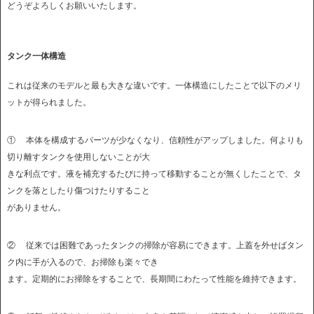
どうぞよろしくお願いいたします。
タンク一体構造
これは従来のモデルと最も大きな違いです。一体構造にしたことで以下のメリ
ットが得られました。
① 本体を構成するパーツが少なくなり、信頼性がアップしました。何よりも
切り離すタンクを使用しないことが大
きな利点です。液を補充するたびに持って移動することが無くしたことで、タ
ンクを落としたり傷つけたりすること
がありません。
② 従来では困難であったタンクの掃除が容易にできます。上蓋を外せばタン
ク内に手が入るので、お掃除も楽々でき
ます。定期的にお掃除をすることで、長期間にわたって性能を維持できます。