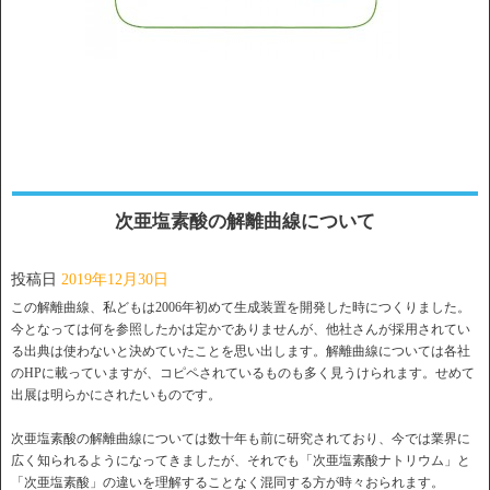
次亜塩素酸の解離曲線について
投稿日
2019年12月30日
この解離曲線、私どもは2006年初めて生成装置を開発した時につくりました。
今となっては何を参照したかは定かでありませんが、他社さんが採用されてい
る出典は使わないと決めていたことを思い出します。解離曲線については各社
のHPに載っていますが、コピペされているものも多く見うけられます。せめて
出展は明らかにされたいものです。
次亜塩素酸の解離曲線については数十年も前に研究されており、今では業界に
広く知られるようになってきましたが、それでも「次亜塩素酸ナトリウム」と
「次亜塩素酸」の違いを理解することなく混同する方が時々おられます。