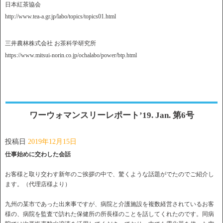
日本紅茶協会
http://www.tea-a.gr.jp/labo/topics/topics01.html
三井農林株式会社 お茶科学研究所
https://www.mitsui-norin.co.jp/ochalabo/power/btp.html
ワーウォマンスリーレポート’19. Jan. 第6号
投稿日
2019年12月15日
仕事始めに交わした会話
お客様と取り交わす新年のご挨拶の中で、驚くような話題がでたのでご紹介し
ます。（代理店様より）
九州の某市であった出来事ですが、病院と介護施設を複数経営されているお客
様の、病院を監査で訪れた保健所の所長様のことを話してくれたのです。同病