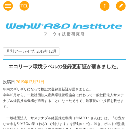
月別アーカイブ:
2019年12月
エコリーフ環境ラベルの登録更新証が届きました。
投稿日
2019年12月31日
年内のギリギリになって標記の登録更新証が届きました。
今年10月から、一般社団法人産業環境管理協会に代わって一般社団法人サステ
ナブル経営推進機構が担当することになったそうで、理事長のご挨拶を載せま
す。
一般社団法人 サステナブル経営推進機構（SuMPO：さんぽ）は、『心豊か
な未来をSuMPOの業（わざ）で創ります』を活動の中心に置き、ポスト成熟化