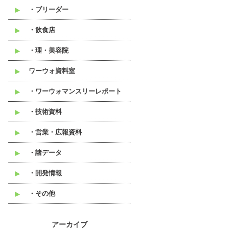
・ブリーダー
・飲食店
・理・美容院
ワーウォ資料室
・ワーウォマンスリーレポート
・技術資料
・営業・広報資料
・諸データ
・開発情報
・その他
アーカイブ