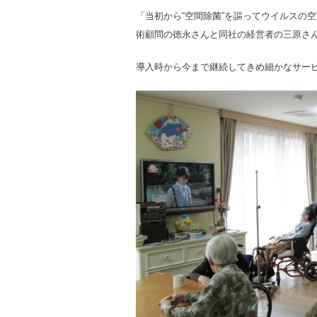
「当初から“空間除菌”を謳ってウイルスの
術顧問の徳永さんと同社の経営者の三原さ
導入時から今まで継続してきめ細かなサー