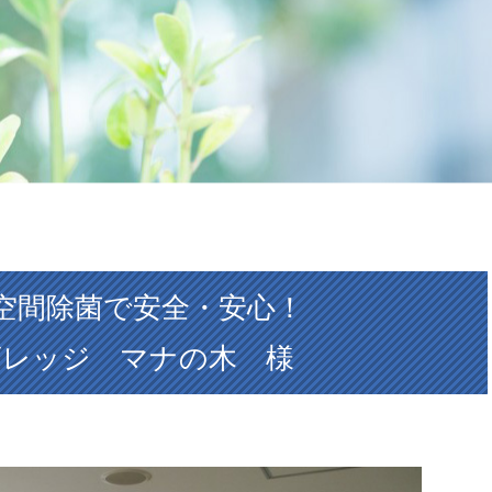
液の空間除菌で安全・安心！
ビレッジ マナの木 様