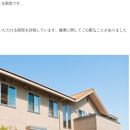
きる医院です。
談いただける医院を目指しています。健康に関してご心配なことがありました