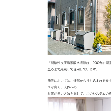
「弱酸性次亜塩素酸水溶液は、2009年に
至るまで継続して使用しています。
施設においては、外部から持ち込まれる食
スが良く、人体への
影響が無い方法を探して、このシステムの