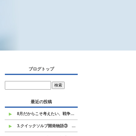
ブログトップ
最近の投稿
8月だからこそ考えたい、戦争と平和のこと
3.クイックソルブ開発物語③ 白い不溶沈殿物との格闘