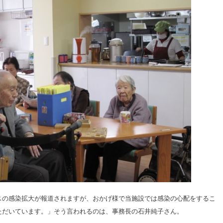
スの感染拡大が報道されますが、おかげ様で当施設では感染の心配をするこ
ただいています。」そう言われるのは、事務長の石井純子さん。