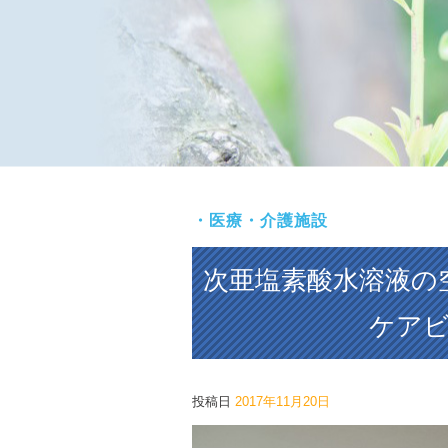
・医療・介護施設
次亜塩素酸水溶
ケア
投稿日
2017年11月20日