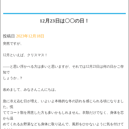
12月23日は〇〇の日！
投稿日
2023年12月18日
突然ですが、
12月といえば、クリスマス！
――と思い浮かべる方は多いと思いますが、それでは12月23日は何の日かご存
知で
しょうか...？
改めまして、みなさんこんにちは。
急に冷え込む日が増え、いよいよ本格的な冬の訪れを感じられる頃になりまし
た。慌
ててコート類を用意した方も多いかもしれません。衣類だけでなく、身体を芯
から温
めてくれるお野菜なども身体に取り込んで、風邪をひかないように気を付けて