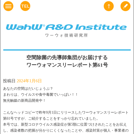
空間除菌の先導師集団がお届けする
ワーウォマンスリーレポート第61号
投稿日
2024年1月6日
あなたの空間はだいじょうぶ？
まわりは、ウイルスや食中毒菌でいっぱい！！
無光触媒の新商品開発中！
こんなヘッドコピーで昨年9月1日にリリースしたワーウォマンスリーレポート
第61号ですが、ご紹介することをすっかり忘れていました。
本号では、新型コロナウイルス感染症が第5類に位置づけされたことをお伝え
し、感染者数の把握が分かりにくくなったことや、感染対策が個人・事業者の