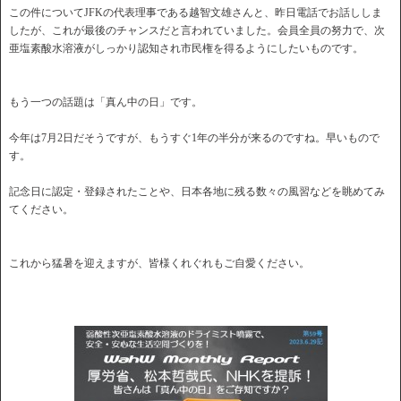
この件についてJFKの代表理事である越智文雄さんと、
昨日電話でお話ししま
したが、
これが最後のチャンスだと言われていました。会員全員の努力で、
次
亜塩素酸水溶液がしっかり認知され市民権を得るようにしたいも
のです。
もう一つの話題は「真ん中の日」です。
今年は7月2日だそうですが、
もうすぐ1年の半分が来るのですね。早いもので
す。
記念日に認定・登録されたことや、
日本各地に残る数々の風習などを眺めてみ
てください。
これから猛暑を迎えますが、皆様くれぐれもご自愛ください。