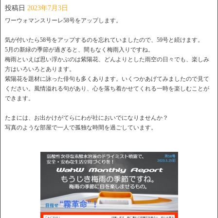
投稿日
2023年7月3日
ワーウォマンスリーレ58号をアップします。
気が付いたら58号をアップするのを忘れていましたので、59号と続けます。
5月の新緑の季節が過ぎると、間もなく梅雨入りですね。
梅雨といえば思い浮かぶのは紫陽花、どんよりとした雨空の日々でも、楽しみ
方はいろいろとあります。
紫陽花を題材に詠った俳句も多くあります。いくつかあげてみましたので見て
ください。風情溢れる句があり、心を落ち着かせてくれる一時を楽しむことが
できます。
たまには、お出かけがてらにわが社においでになりませんか？
写真のような部屋で一人で孤独な時間を過ごしています。