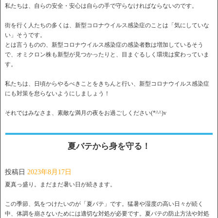
私たちは、自らの安全・安心は自らの手で守らなければならないのです。
街を行く人たちの多くは、新型コロナウイルス感染症のことは「気にしていな
い」そうです。
とは言うものの、新型コロナウイルス感染症の感染者数は増加しているそう
で、オミクロン株も新型が見つかったりと、目まぐるしく環境は変わっていま
す。
私たちは、日頃からやるべきことをきちんと行い、新型コロナウイルス感染症
にも対策を怠らないようにしましょう！
それではみなさま、素敵な満月の夜をお過ごしください(*^^)v
夏バテから身を守る！
投稿日
2023年8月17日
夏真っ盛り。まだまだ暑い日が続きます。
この季節、気をつけたいのが「夏バテ」です。猛暑や湿度の高い日々が続く
中、体調を崩さないためには適切な対処が必要です。夏バテの防止方法や対処