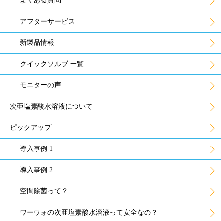
よくある質問
アフターサービス
新製品情報
クイックソルブ 一覧
モニターの声
次亜塩素酸水溶液について
ピックアップ
導入事例 1
導入事例 2
空間除菌って？
ワーウォの次亜塩素酸水溶液って安全なの？