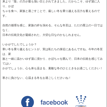
来より「陰」の力が最も強い日とされてきました。だからこそ、ゆず湯に入
り、かぼ
ちゃを食べ、家族と過ごすことで、厳しい冬を乗り越える活力を蓄えるので
す。
自然の循環を感じ、家族の絆を深める。そんな冬至は、ただの暦上の一日では
なく、
日本の伝統文化が凝縮された、大切な日なのかもしれません。
いかがでしたでしょうか？
寒い冬を乗り越えるヒントが、実は私たちの身近にあるんですね。今年の冬至
は、家
族と一緒に温かいゆず湯に浸かり、かぼちゃを囲んで、日本の伝統を感じてみ
てはい
かがでしょうか。心も体も温まる、素敵な冬のひとときをお過ごしください！
寒さに負けない、心温まる冬をお過ごしくださいね！