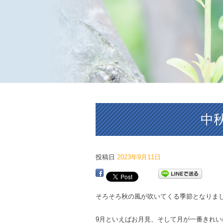
中
投稿日
2023年9月11日
そろそろ秋の風が吹いてくる季節となりま
9月といえばお月見、そして月が一番きれ