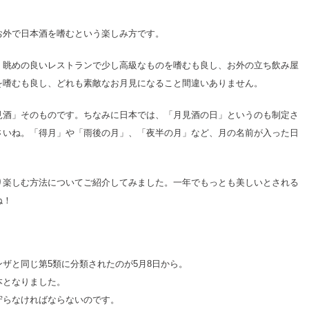
お外で日本酒を嗜むという楽しみ方です。
、眺めの良いレストランで少し高級なものを嗜むも良し、お外の立ち飲み屋
を嗜むも良し、どれも素敵なお月見になること間違いありません。
見酒」そのものです。ちなみに日本では、「月見酒の日」というのも制定さ
さいね。「得月」や「雨後の月」、「夜半の月」など、月の名前が入った日
り楽しむ方法についてご紹介してみました。一年でもっとも美しいとされる
ね！
ザと同じ第5類に分類されたのが5月8日から。
本となりました。
守らなければならないのです。