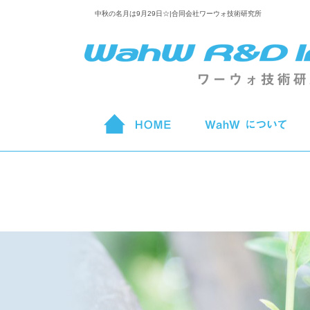
中秋の名月は9月29日☆|合同会社ワーウォ技術研究所