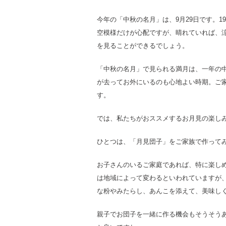
今年の「中秋の名月」は、9月29日です。1
空模様だけが心配ですが、晴れていれば、
を見ることができるでしょう。
「中秋の名月」で見られる満月は、一年の
が去ってお外にいるのも心地よい時期。ご
す。
では、私たちがおススメするお月見の楽しみ
ひとつは、「月見団子」をご家族で作って
お子さんのいるご家庭であれば、特に楽し
は地域によって変わるといわれていますが
な粉やみたらし、あんこを添えて、美味し
親子でお団子を一緒に作る機会もそうそう