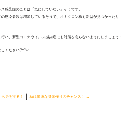
ルス感染症のことは「気にしていない」そうです。
症の感染者数は増加しているそうで、オミクロン株も新型が見つかったり
と行い、新型コロナウイルス感染症にも対策を怠らないようにしましょう！
ださい(*^^)v
から身を守る！
秋は健康な身体作りのチャンス！
→