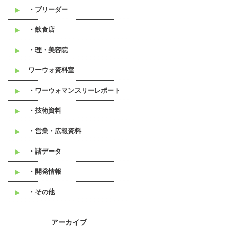
・ブリーダー
・飲食店
・理・美容院
ワーウォ資料室
・ワーウォマンスリーレポート
・技術資料
・営業・広報資料
・諸データ
・開発情報
・その他
アーカイブ