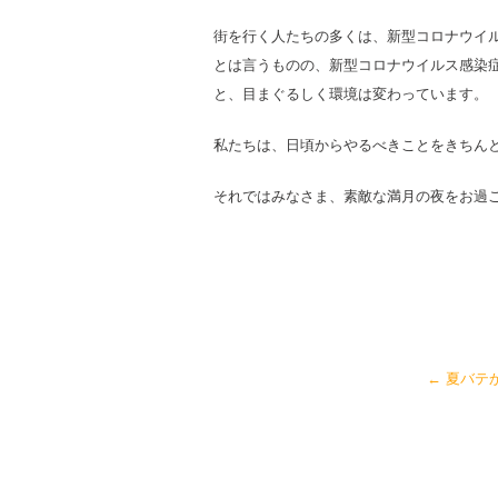
街を行く人たちの多くは、新型コロナウイ
とは言うものの、新型コロナウイルス感染
と、目まぐるしく環境は変わっています。
私たちは、日頃からやるべきことをきちん
それではみなさま、素敵な満月の夜をお過ごしく
←
夏バテ