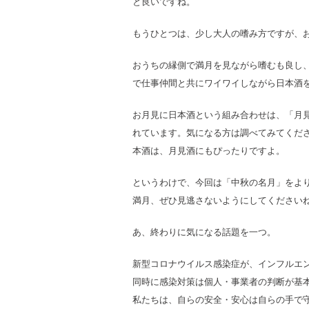
と良いですね。
もうひとつは、少し大人の嗜み方ですが、
おうちの縁側で満月を見ながら嗜むも良し
で仕事仲間と共にワイワイしながら日本酒
お月見に日本酒という組み合わせは、「月
れています。気になる方は調べてみてくだ
本酒は、月見酒にもぴったりですよ。
というわけで、今回は「中秋の名月」をよ
満月、ぜひ見逃さないようにしてください
あ、終わりに気になる話題を一つ。
新型コロナウイルス感染症が、インフルエン
同時に感染対策は個人・事業者の判断が基
私たちは、自らの安全・安心は自らの手で