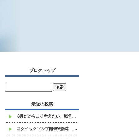
ブログトップ
最近の投稿
8月だからこそ考えたい、戦争と平和のこと
3.クイックソルブ開発物語③ 白い不溶沈殿物との格闘