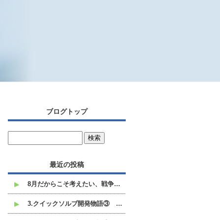
ブログトップ
最近の投稿
8月だからこそ考えたい、戦争と平和のこと
3.クイックソルブ開発物語③ 白い不溶沈殿物との格闘