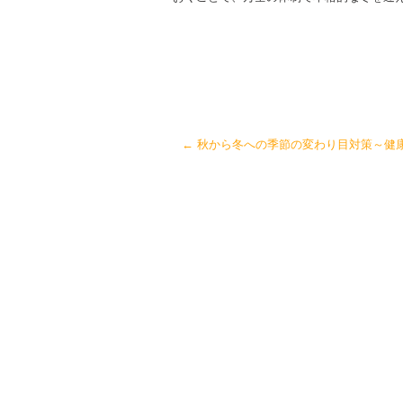
←
秋から冬への季節の変わり目対策～健