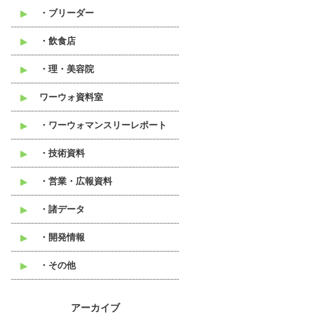
・ブリーダー
・飲食店
・理・美容院
ワーウォ資料室
・ワーウォマンスリーレポート
・技術資料
・営業・広報資料
・諸データ
・開発情報
・その他
アーカイブ