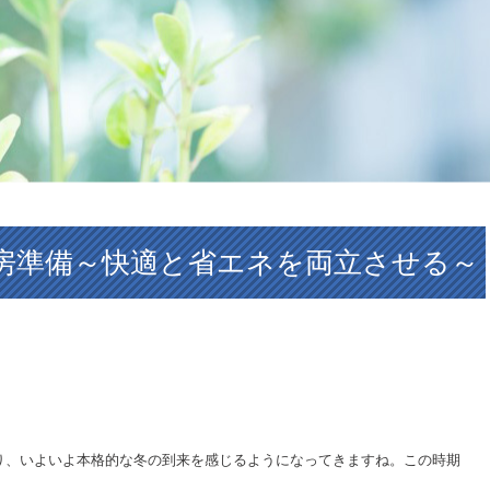
房準備～快適と省エネを両立させる～
り、いよいよ本格的な冬の到来を感じるようになってきますね。この時期
。