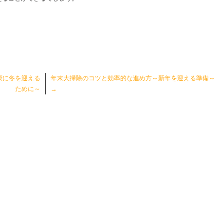
康に冬を迎える
年末大掃除のコツと効率的な進め方～新年を迎える準備～
ために～
→