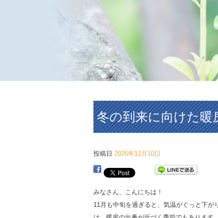
冬の到来に向けた暖
投稿日
2025年11月10日
みなさん、こんにちは！
11月も中旬を過ぎると、気温がぐっと下が
は、暖房の出番が近づく季節でもあります