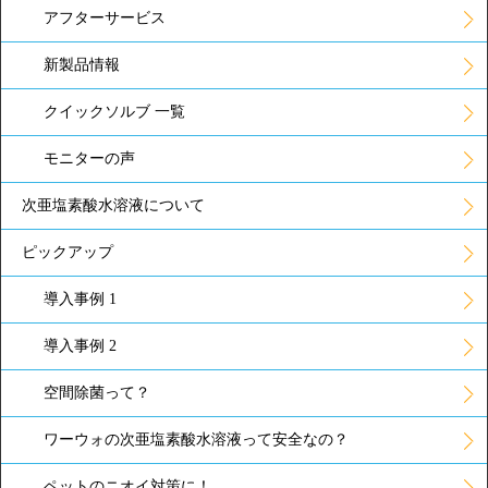
アフターサービス
新製品情報
クイックソルブ 一覧
モニターの声
次亜塩素酸水溶液について
ピックアップ
導入事例 1
導入事例 2
空間除菌って？
ワーウォの次亜塩素酸水溶液って安全なの？
ペットのニオイ対策に！