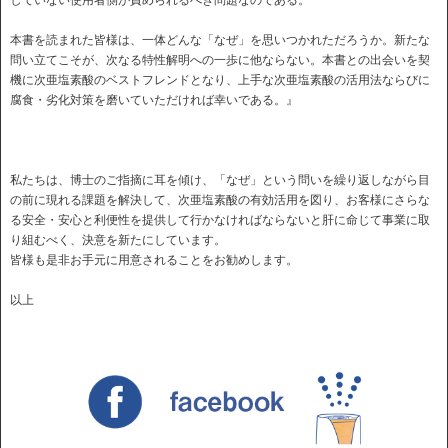
本書を読まれた皆様は、一体どんな「なぜ」を思いつかれただろうか。新たな
問い立てこそが、次なる特性解明への一歩に他ならない。本書との出会いを契
機に次亜塩素酸のベストフレンドとなり、上手な次亜塩素酸の活用法ならびに
腐食・劣化対策を磨いていただければ幸いである。』
私たちは、博士のご指摘に耳を傾け、「なぜ」という問いを繰り返しながら目
の前に現れる課題を解決して、次亜塩素酸の有効活用を図り、お客様にさらな
る安全・安心と利便性を提供して行かなければならないと肝に命じて事業に取
り組むべく、決意を新たにしています。
皆様も是非お手元に用意されることをお勧めします。
以上