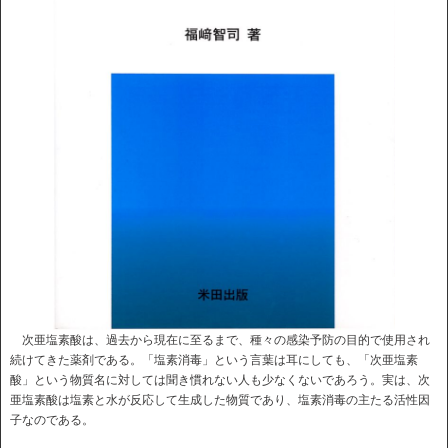
次亜塩素酸は、過去から現在に至るまで、種々の感染予防の目的で使用され
続けてきた薬剤である。「塩素消毒」という言葉は耳にしても、「次亜塩素
酸」という物質名に対しては聞き慣れない人も少なくないであろう。実は、次
亜塩素酸は塩素と水が反応して生成した物質であり、塩素消毒の主たる活性因
子なのである。